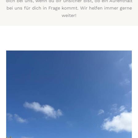
dich bei uns, wenn du dir unsicher bist, ob ein Aufenthalt
bei uns für dich in Frage kommt. Wir helfen immer gerne
weiter!