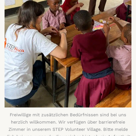
Freiwillige mit zusätzlichen Bedürfnissen sind bei uns
herzlich willkommen. Wir verfügen über barrierefreie
Zimmer in unserem STEP Volunteer Village. Bitte melde