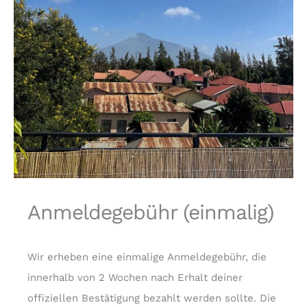
Anmeldegebühr (einmalig)
Wir erheben eine einmalige Anmeldegebühr, die
innerhalb von 2 Wochen nach Erhalt deiner
offiziellen Bestätigung bezahlt werden sollte. Die