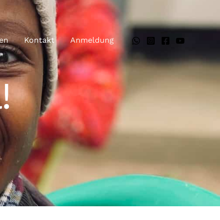
en
Kontakt
Anmeldung
!