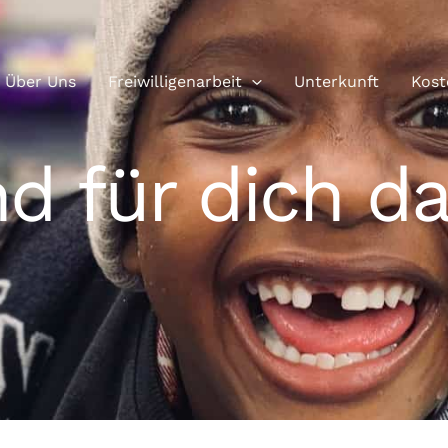
Über Uns
Freiwilligenarbeit
Unterkunft
Kost
nd für dich da