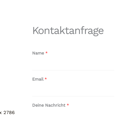
Kontaktanfrage
Name
*
Email
*
Deine Nachricht
*
ox 2786