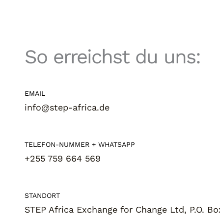
So erreichst du uns:
EMAIL
info@step-africa.de
TELEFON-NUMMER + WHATSAPP
+255 759 664 569
STANDORT
STEP Africa Exchange for Change Ltd, P.O. B